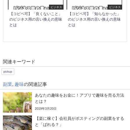
ビジネス
ビジネス
【コピペ可】「良くないこと」
【コピペ可】「知らなかった」
のビジネス用の言い換えの意味
のビジネス用の言い換えの意味
とは
とは
関連キーワード
pickup
副業
,
趣味
の関連記事
あなたの趣味をお金に！アプリで趣味を売る方法
とは？
2019年3月20日
【楽に稼ぐ】会社員がポスティングの副業をする
と「ばれる？」