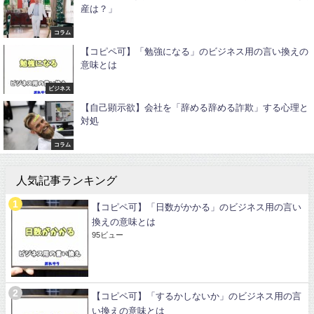
産は？」
コラム
【コピペ可】「勉強になる」のビジネス用の言い換えの
意味とは
ビジネス
【自己顕示欲】会社を「辞める辞める詐欺」する心理と
対処
コラム
人気記事ランキング
【コピペ可】「日数がかかる」のビジネス用の言い
換えの意味とは
95ビュー
【コピペ可】「するかしないか」のビジネス用の言
い換えの意味とは