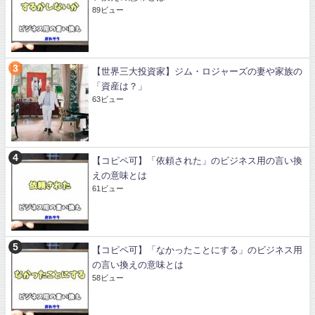
89ビュー
【世界三大投資家】ジム・ロジャーズの妻や家族の
「資産は？」
63ビュー
【コピペ可】「依頼された」のビジネス用の言い換
えの意味とは
61ビュー
【コピペ可】「なかったことにする」のビジネス用
の言い換えの意味とは
58ビュー