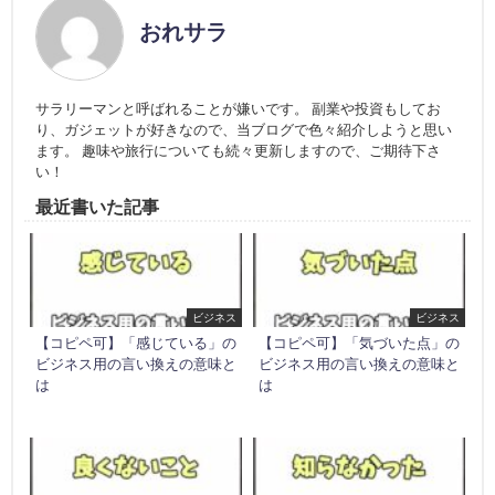
おれサラ
サラリーマンと呼ばれることが嫌いです。 副業や投資もしてお
り、ガジェットが好きなので、当ブログで色々紹介しようと思い
ます。 趣味や旅行についても続々更新しますので、ご期待下さ
い！
最近書いた記事
ビジネス
ビジネス
【コピペ可】「感じている」の
【コピペ可】「気づいた点」の
ビジネス用の言い換えの意味と
ビジネス用の言い換えの意味と
は
は