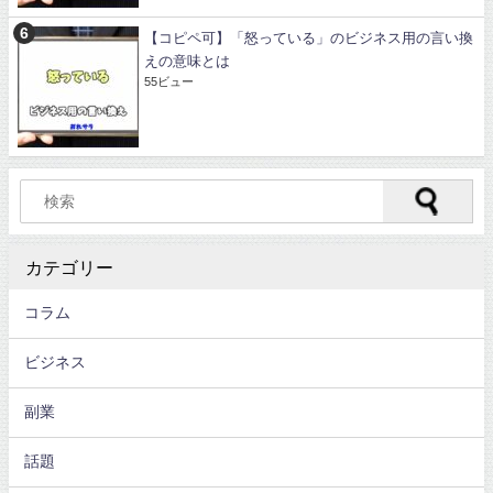
【コピペ可】「怒っている」のビジネス用の言い換
えの意味とは
55ビュー
カテゴリー
コラム
ビジネス
副業
話題