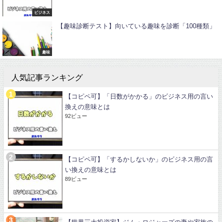
ビジネス
【趣味診断テスト】向いている趣味を診断「100種類」
趣味
人気記事ランキング
【コピペ可】「日数がかかる」のビジネス用の言い
換えの意味とは
92ビュー
【コピペ可】「するかしないか」のビジネス用の言
い換えの意味とは
89ビュー