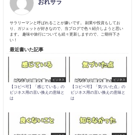
おれサラ
サラリーマンと呼ばれることが嫌いです。 副業や投資もしてお
り、ガジェットが好きなので、当ブログで色々紹介しようと思い
ます。 趣味や旅行についても続々更新しますので、ご期待下さ
い！
最近書いた記事
ビジネス
ビジネス
【コピペ可】「感じている」の
【コピペ可】「気づいた点」の
ビジネス用の言い換えの意味と
ビジネス用の言い換えの意味と
は
は