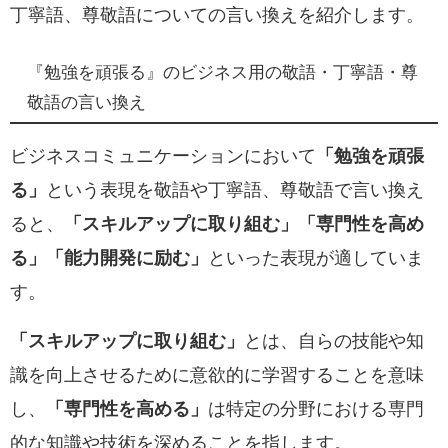
丁寧語、尊敬語についての言い換えを紹介します。
『勉強を頑張る』のビジネス用の敬語・丁寧語・尊
敬語の言い換え
ビジネスコミュニケーションにおいて
「勉強を頑張
る」
という表現を敬語や丁寧語、尊敬語で言い換え
ると、
「スキルアップに取り組む」
「専門性を高め
る」
「能力開発に励む」
といった表現が適していま
す。
「スキルアップに取り組む」
とは、自らの技能や知
識を向上させるために意欲的に学習することを意味
し、
「専門性を高める」
は特定の分野における専門
的な知識や技術を深めることを指します。