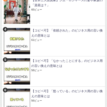
【世界三大投資家】ジム・ロジャーズの妻や家族の
「資産は？」
65ビュー
【コピペ可】「依頼された」のビジネス用の言い換
えの意味とは
61ビュー
【コピペ可】「なかったことにする」のビジネス用
の言い換えの意味とは
58ビュー
【コピペ可】「怒っている」のビジネス用の言い換
えの意味とは
56ビュー