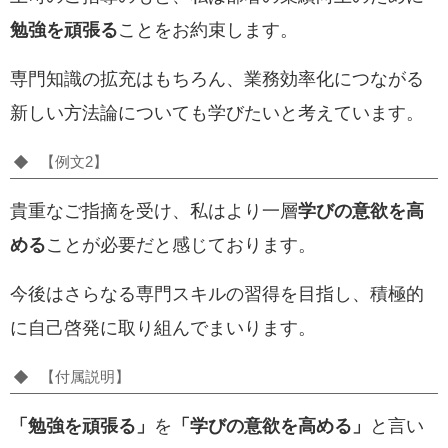
勉強を頑張る
ことをお約束します。
専門知識の拡充はもちろん、業務効率化につながる
新しい方法論についても学びたいと考えています。
【例文2】
貴重なご指摘を受け、私はより一層
学びの意欲を高
める
ことが必要だと感じております。
今後はさらなる専門スキルの習得を目指し、積極的
に自己啓発に取り組んでまいります。
【付属説明】
「勉強を頑張る」
を
「学びの意欲を高める」
と言い