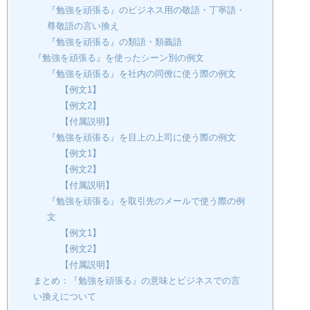
『勉強を頑張る』のビジネス用の敬語・丁寧語・
尊敬語の言い換え
『勉強を頑張る』の類語・類義語
『勉強を頑張る』を使ったシーン別の例文
『勉強を頑張る』を社内の同僚に使う際の例文
【例文1】
【例文2】
【付属説明】
『勉強を頑張る』を目上の上司に使う際の例文
【例文1】
【例文2】
【付属説明】
『勉強を頑張る』を取引先のメールで使う際の例
文
【例文1】
【例文2】
【付属説明】
まとめ：『勉強を頑張る』の意味とビジネスでの言
い換えについて