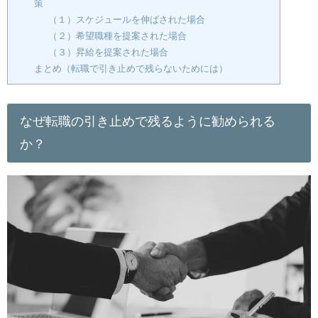
策
（１）スケジュールを伸ばされた場合
（２）希望職種を提案された場合
（３）昇給を提案された場合
まとめ（転職で引き止めで残らないためには）
なぜ転職の引き止めで残るように勧められる
か？