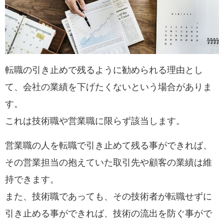
転職の引き止めで残るように勧められる理由とし
て、
会社の業績を下げたくない
という場合がありま
す。
これは技術職や営業職に限らず該当します。
営業職の人を転職で引き止めて残る事ができれば、
その営業担当の
抱えていた取引先や顧客の業績は維
持
できます。
また、技術職であっても、その技術者が転職せずに
引き止める事ができれば、
技術の流出を防ぐ
事がで