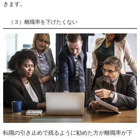
きます。
（３）離職率を下げたくない
転職の引き止めで残るように勧めた方が離職率が下