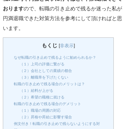
おります
ので、
転職の引き止めで残るか迷った私が
円満退職できた対策方法を参考にして頂ければ
と思
います。
もくじ
[
非表示
]
なぜ転職の引き止めで残るように勧められるか？
（１）上司の評価に繋がる
（２）会社としての業績の都合
（３）離職率を下げたくない
転職の引き止めで残る場合のメリットは？
（１）給料が上がる
（２）希望の職種に就ける
転職の引き止めで残る場合のデメリット
（１）職場の周囲の対応
（２）昇格や昇給に影響す場合
例文付き！転職の引き止めで残らないようにする対