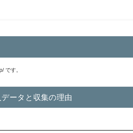
jp/ です。
人データと収集の理由