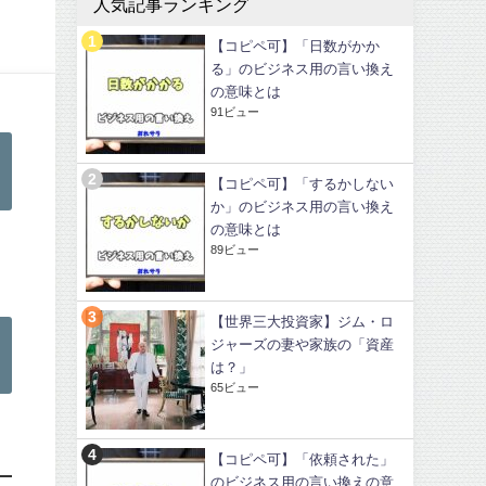
人気記事ランキング
【コピペ可】「日数がかか
る」のビジネス用の言い換え
の意味とは
91ビュー
【コピペ可】「するかしない
か」のビジネス用の言い換え
の意味とは
89ビュー
【世界三大投資家】ジム・ロ
ジャーズの妻や家族の「資産
は？」
65ビュー
【コピペ可】「依頼された」
のビジネス用の言い換えの意