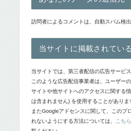
訪問者によるコメントは、自動スパム検
当サイトに掲載されてい
当サイトでは、第三者配信の広告サービス（
このような広告配信事業者は、ユーザー
サイトや他サイトへのアクセスに関する情報 
は含まれません) を使用することがありま
またGoogleアドセンスに関して、この
れないようにする方法については、
こちら(ht
覧ください。