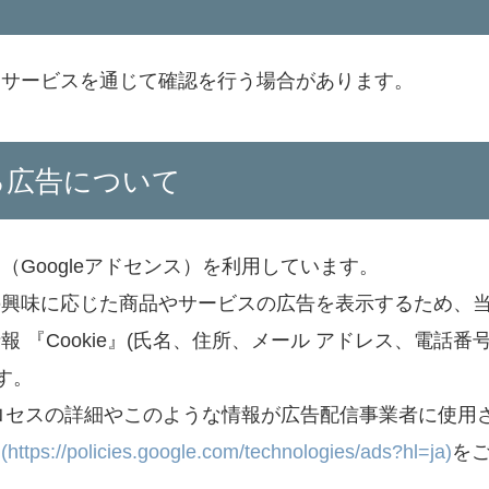
出サービスを通じて確認を行う場合があります。
る広告について
Googleアドセンス）を利用しています。
の興味に応じた商品やサービスの広告を表示するため、
『Cookie』(氏名、住所、メール アドレス、電話番
す。
プロセスの詳細やこのような情報が広告配信事業者に使用
tps://policies.google.com/technologies/ads?hl=ja)
を