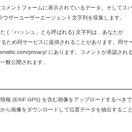
、コメントフォームに表示されているデータ、そしてス
ブラウザーユーザーエージェント文字列を収集します。
 (「ハッシュ」とも呼ばれる) 文字列は、あなたが
確認するため同サービスに提供されることがあります。同サ
mattic.com/privacy/ にあります。コメントが承認され
に一般公開されます。
 (EXIF GPS) を含む画像をアップロードするべき
トから画像をダウンロードして位置データを抽出するこ