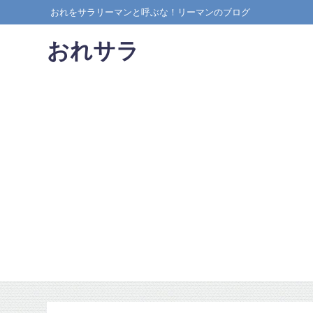
おれをサラリーマンと呼ぶな！リーマンのブログ
おれサラ