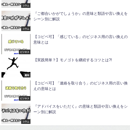
コラム
『ご都合いかがでしょうか』の意味と類語や言い換えを
シーン別に解説
コラム
【コピペ可】「感じている」のビジネス用の言い換えの
意味とは
ビジネス
【実践簡単？】モノゴトを継続するコツとは?!
趣味
【コピペ可】「連絡を取り合う」のビジネス用の言い換
えの意味とは
ビジネス
『アドバイスをいただく』の意味と類語や言い換えをシ
ーン別に解説
コラム