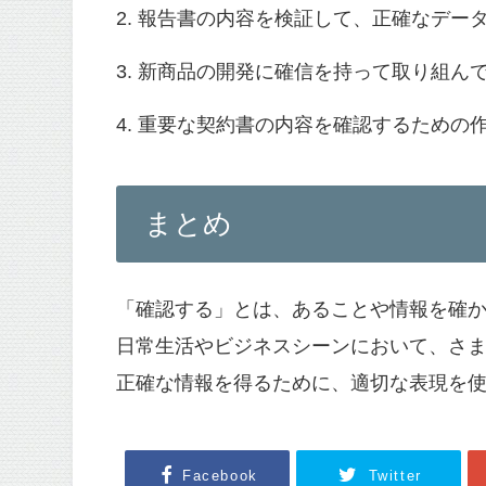
2. 報告書の内容を検証して、正確なデー
3. 新商品の開発に確信を持って取り組ん
4. 重要な契約書の内容を確認するための
まとめ
「確認する」とは、あることや情報を確
日常生活やビジネスシーンにおいて、さ
正確な情報を得るために、適切な表現を
Facebook
Twitter