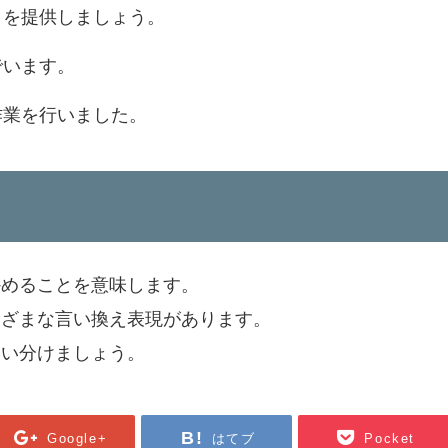
タを提供しましょう。
でいます。
作業を行いました。
かめることを意味します。
まざまな言い換え表現があります。
使い分けましょう。
Google+
はてブ
Pocket