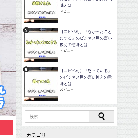
味とは
61ビュー
【コピペ可】「なかったこと
にする」のビジネス用の言い
換えの意味とは
58ビュー
【コピペ可】「怒っている」
のビジネス用の言い換えの意
味とは
56ビュー
カテゴリー