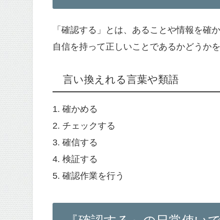
「確認する」とは、あることや情報を確
自信を持って正しいことであるかどうか
言い換えれる言葉や類語
1. 確かめる
2. チェックする
3. 確信する
4. 検証する
5. 確認作業を行う