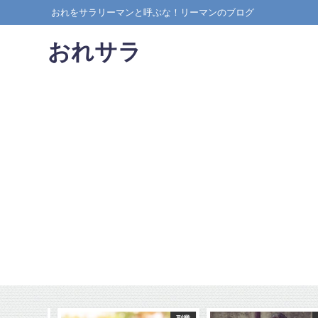
おれをサラリーマンと呼ぶな！リーマンのブログ
おれサラ