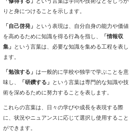
「修得する」
という言葉は学問や技術などをしっか
りと身につけることを示します。
「自己啓発」
という表現は、自分自身の能力や価値
を高めるために知識を得る行為を指し、
「情報収
集」
という言葉は、必要な知識を集める工程を表し
ます。
「勉強する」
は一般的に学校や独学で学ぶことを意
味し、
「研鑽する」
という言葉は専門的な知識や技
術を深めるために努力することを表します。
これらの言葉は、日々の学びや成長を表現する際
に、状況やニュアンスに応じて選択し使用すること
ができます。