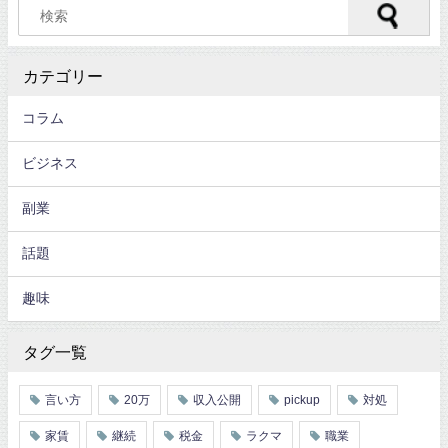
カテゴリー
コラム
ビジネス
副業
話題
趣味
タグ一覧
言い方
20万
収入公開
pickup
対処
家賃
継続
税金
ラクマ
職業