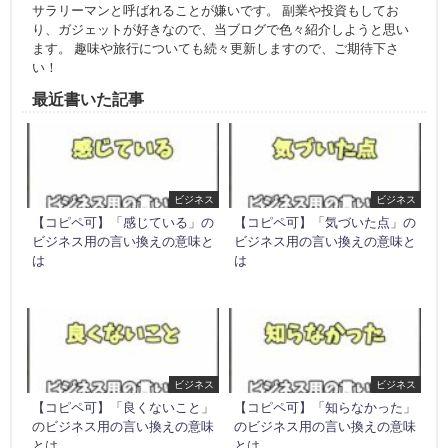
サラリーマンと呼ばれることが嫌いです。 副業や投資もしてお
り、ガジェットが好きなので、当ブログで色々紹介しようと思い
ます。 趣味や旅行についても続々更新しますので、ご期待下さ
い！
最近書いた記事
ビジネス
ビジネス
【コピペ可】「感じている」の
【コピペ可】「気づいた点」の
ビジネス用の言い換えの意味と
ビジネス用の言い換えの意味と
は
は
ビジネス
ビジネス
【コピペ可】「良くないこと」
【コピペ可】「知らなかった」
のビジネス用の言い換えの意味
のビジネス用の言い換えの意味
とは
とは