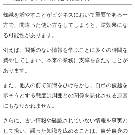
知識を増やすことがビジネスにおいて重要である一
方で、間違った使い方をしてしまうと、逆効果にな
る可能性があります。
例えば、関係のない情報を学ぶことに多くの時間を
費やしてしまい、本来の業務に支障をきたすことが
あります。
また、他人の前で知識をひけらかし、自己の優越を
示そうとする態度は周囲との関係を悪化させる原因
にもなりかねません。
さらに、古い情報や確認されていない情報を事実と
して扱い、誤った知識を広めることは、自分自身の