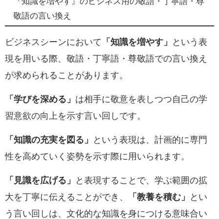
『知識を増やす』のビジネス用の敬語・丁寧語・尊
敬語の言い換え
ビジネスシーンにおいて
「知識を増やす」
という表
現を用いる際、敬語・丁寧語・尊敬語での言い換え
が求められることがあります。
「学びを深める」
は相手に敬意を表しつつ自己の学
習意欲の向上を示す言い回しです。
「知識の充実を図る」
という表現は、計画的に専門
性を高めていく姿勢を示す際に用いられます。
「見識を広げる」
と表現することで、学ぶ範囲の拡
大を丁寧に伝えることができ、
「教養を積む」
とい
う言い回しは、文化的な知識を身につける意味合い