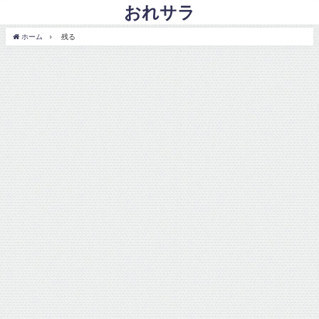
おれサラ
ホーム
残る