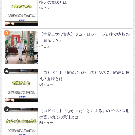
換えの意味とは
95ビュー
【世界三大投資家】ジム・ロジャーズの妻や家族の
「資産は？」
62ビュー
【コピペ可】「依頼された」のビジネス用の言い換
えの意味とは
60ビュー
【コピペ可】「なかったことにする」のビジネス用
の言い換えの意味とは
59ビュー