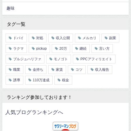
趣味
タグ一覧
ドバイ
対処
収入公開
メルカリ
副業
ラクマ
pickup
20万
継続
言い方
ブルジュハリファ
モノゴト
PPCアフィリエイト
職業
金持ち
家賃
コツ
収入報告
誘導
110万達成
税金
ランキング参加しております！
人気ブログランキングへ