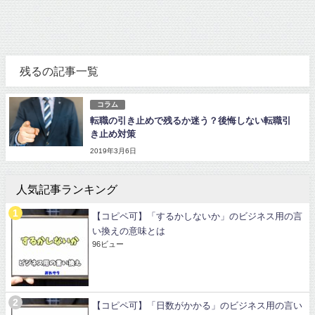
残るの記事一覧
コラム
転職の引き止めで残るか迷う？後悔しない転職引
き止め対策
2019年3月6日
人気記事ランキング
【コピペ可】「するかしないか」のビジネス用の言
い換えの意味とは
96ビュー
【コピペ可】「日数がかかる」のビジネス用の言い