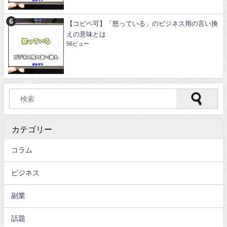
【コピペ可】「怒っている」のビジネス用の言い換
えの意味とは
56ビュー
カテゴリー
コラム
ビジネス
副業
話題