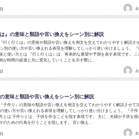
お
6日
は』の意味と類語や言い換えをシーン別に解説
『行く行くは』の意味や類語や言い換えを例文を交えてわかりやすく解説さ
ーン別の使い方や言い換えれる表現を理解してしっかり使い分けましょう。 『
味と使い方とは 『行く行くは』は、将来的な展望や予測を表す表現です。 こ
柄が時間の経過と共に変化していくことを示す際に...
お
6日
の意味と類語や言い換えをシーン別に解説
『子作り』の意味や類語や言い換えを例文を交えてわかりやすく解説させて
別の使い方や言い換えれる表現を理解してしっかり使い分けましょう。 『子作
方とは 子作りとは、子供を作ることを指す表現です。 主に、夫婦が子供を授
そのための行為を行うことを指します。 言い換え...
お
6日