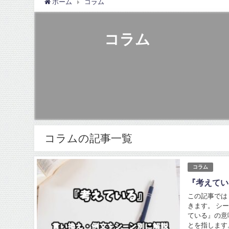
ホーム
コラム
コラム
コラムの記事一覧
コラム
『考えてい
この記事では
きます。 シ
ている』の意
とを指します