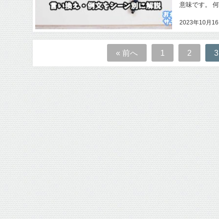
意味です。 
2023年10月1
« 前へ
1
2
3