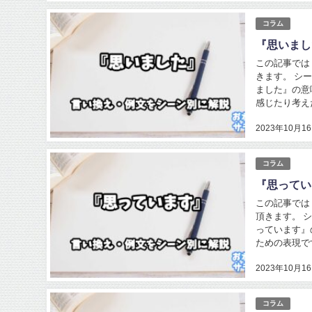
コラム
『思いまし
この記事では
きます。 シ
ました』の意
感じたり考え
2023年10月1
コラム
『思ってい
この記事では
頂きます。 
っています』
ための表現で
2023年10月1
コラム