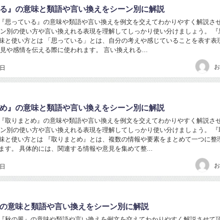
る』の意味と類語や言い換えをシーン別に解説
『思っている』の意味や類語や言い換えを例文を交えてわかりやすく解説さ
ーン別の使い方や言い換えれる表現を理解してしっかり使い分けましょう。 『
味と使い方とは 「思っている」とは、自分の考えや感じていることを表す表
意見や感情を伝える際に使われます。 言い換えれる...
お
6日
め』の意味と類語や言い換えをシーン別に解説
『取りまとめ』の意味や類語や言い換えを例文を交えてわかりやすく解説さ
ーン別の使い方や言い換えれる表現を理解してしっかり使い分けましょう。 『
味と使い方とは 『取りまとめ』とは、複数の情報や要素をまとめて一つに整
ます。 具体的には、関連する情報や意見を集めて整...
お
6日
の意味と類語や言い換えをシーン別に解説
『秋の風』の意味や類語や言い換えを例文を交えてわかりやすく解説させて