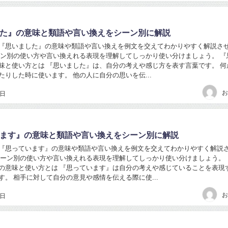
た』の意味と類語や言い換えをシーン別に解説
『思いました』の意味や類語や言い換えを例文を交えてわかりやすく解説さ
ーン別の使い方や言い換えれる表現を理解してしっかり使い分けましょう。 『
味と使い方とは 『思いました』は、自分の考えや感じ方を表す言葉です。 何
たりした時に使います。 他の人に自分の思いを伝...
お
6日
ます』の意味と類語や言い換えをシーン別に解説
『思っています』の意味や類語や言い換えを例文を交えてわかりやすく解説
シーン別の使い方や言い換えれる表現を理解してしっかり使い分けましょう。 
の意味と使い方とは 『思っています』は自分の考えや感じていることを表現
す。 相手に対して自分の意見や感情を伝える際に使...
お
6日