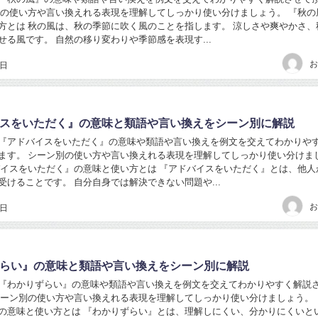
別の使い方や言い換えれる表現を理解してしっかり使い分けましょう。 『秋の
方とは 秋の風は、秋の季節に吹く風のことを指します。 涼しさや爽やかさ、
せる風です。 自然の移り変わりや季節感を表現す...
お
6日
スをいただく』の意味と類語や言い換えをシーン別に解説
『アドバイスをいただく』の意味や類語や言い換えを例文を交えてわかりや
ます。 シーン別の使い方や言い換えれる表現を理解してしっかり使い分けま
バイスをいただく』の意味と使い方とは 『アドバイスをいただく』とは、他人
受けることです。 自分自身では解決できない問題や...
お
6日
らい』の意味と類語や言い換えをシーン別に解説
『わかりずらい』の意味や類語や言い換えを例文を交えてわかりやすく解説
シーン別の使い方や言い換えれる表現を理解してしっかり使い分けましょう。 
の意味と使い方とは 『わかりずらい』とは、理解しにくい、分かりにくいと