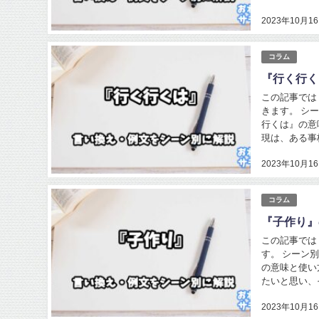
2023年10月1
コラム
『行く行く
この記事では
きます。 シ
行くは』の意
現は、ある事
2023年10月1
コラム
『子作り』
この記事では
す。 シーン
の意味と使い
たいと思い、
2023年10月1