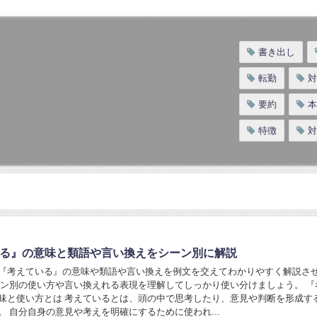
書き出し
転勤
対
要約
本
特徴
対
る』の意味と類語や言い換えをシーン別に解説
『考えている』の意味や類語や言い換えを例文を交えてわかりやすく解説さ
ーン別の使い方や言い換えれる表現を理解してしっかり使い分けましょう。 『
味と使い方とは 考えているとは、頭の中で思考したり、意見や判断を形成す
。 自分自身の意見や考えを明確にするために使われ...