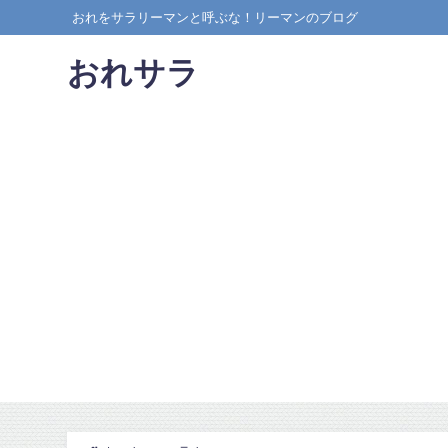
おれをサラリーマンと呼ぶな！リーマンのブログ
おれサラ