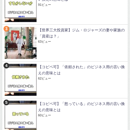
91ビュー
【世界三大投資家】ジム・ロジャーズの妻や家族の
「資産は？」
63ビュー
【コピペ可】「依頼された」のビジネス用の言い換
えの意味とは
62ビュー
【コピペ可】「怒っている」のビジネス用の言い換
えの意味とは
60ビュー