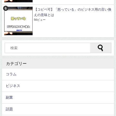
【コピペ可】「怒っている」のビジネス用の言い換
えの意味とは
56ビュー
カテゴリー
コラム
ビジネス
副業
話題