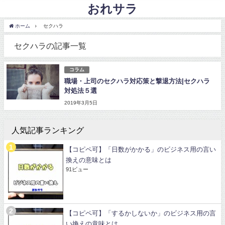
おれサラ
ホーム
セクハラ
セクハラの記事一覧
コラム
職場・上司のセクハラ対応策と撃退方法|セクハラ
対処法５選
2019年3月5日
人気記事ランキング
【コピペ可】「日数がかかる」のビジネス用の言い
換えの意味とは
91ビュー
【コピペ可】「するかしないか」のビジネス用の言
い換えの意味とは