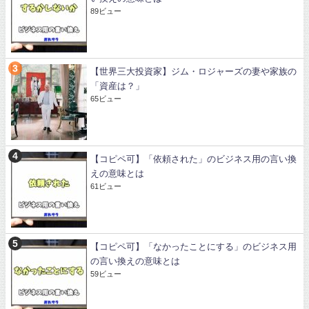
89ビュー
【世界三大投資家】ジム・ロジャーズの妻や家族の
「資産は？」
65ビュー
【コピペ可】「依頼された」のビジネス用の言い換
えの意味とは
61ビュー
【コピペ可】「なかったことにする」のビジネス用
の言い換えの意味とは
59ビュー