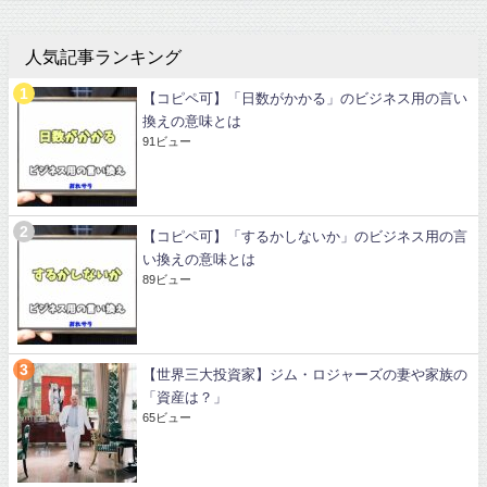
人気記事ランキング
【コピペ可】「日数がかかる」のビジネス用の言い
換えの意味とは
91ビュー
【コピペ可】「するかしないか」のビジネス用の言
い換えの意味とは
89ビュー
【世界三大投資家】ジム・ロジャーズの妻や家族の
「資産は？」
65ビュー