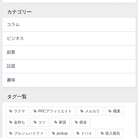
カテゴリー
コラム
ビジネス
副業
話題
趣味
タグ一覧
ラクマ
PPCアフィリエイト
メルカリ
職業
金持ち
コツ
家賃
税金
ブルジュハリファ
pickup
ドバイ
収入報告